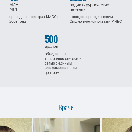
МЛН
радиохирургических
МРТ
лечений
проведено в центрах МИБС
с
ежегодно проводят врачи
2003 года
Онкологической клиники МИБС
500
врачей
объединены
телерадиологической
сетью
с единым
консультационным
центром
Врачи