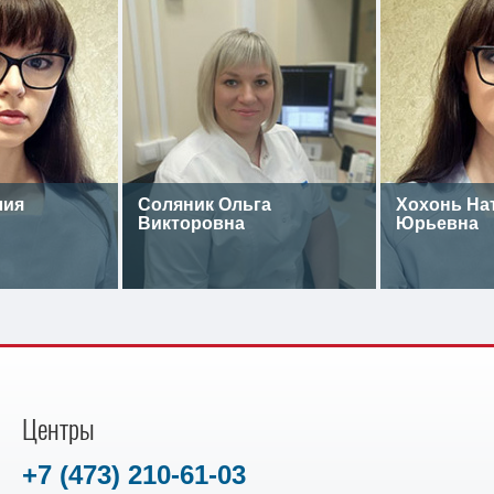
лия
Соляник Ольга
Хохонь На
Викторовна
Юрьевна
Центры
+7 (473) 210-61-03