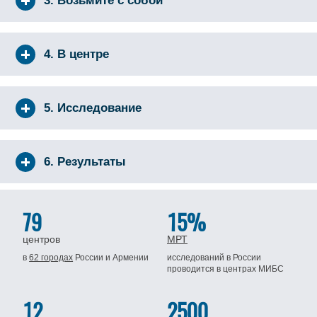
3. Возьмите с собой
4. В центре
5. Исследование
6. Результаты
79
15%
центров
МРТ
в
62 городах
России
и Армении
исследований в России
проводится
в центрах МИБС
12
2500