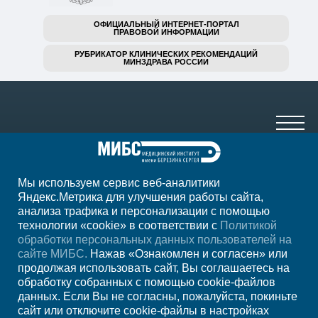
ОФИЦИАЛЬНЫЙ ИНТЕРНЕТ-ПОРТАЛ
ПРАВОВОЙ ИНФОРМАЦИИ
РУБРИКАТОР КЛИНИЧЕСКИХ РЕКОМЕНДАЦИЙ
МИНЗДРАВА РОССИИ
Мы используем сервис веб-аналитики
+7 (473) 210-61-03
Яндекс.Метрика для улучшения работы сайта,
анализа трафика и персонализации с помощью
ежедн. 7.00-21.00
технологии «cookie» в соответствии с
Политикой
обработки персональных данных пользователей на
Регион
Воронеж
сайте МИБС.
Нажав «Ознакомлен и согласен» или
продолжая использовать сайт, Вы соглашаетесь на
обработку собранных с помощью cookie-файлов
Записаться на
данных. Если Вы не согласны, пожалуйста, покиньте
сайт или отключите cookie-файлы в настройках
прием