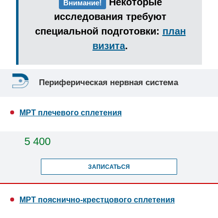
Некоторые
Внимание!
исследования требуют
специальной подготовки:
план
визита
.
Периферическая нервная система
МРТ плечевого сплетения
5 400
ЗАПИСАТЬСЯ
МРТ пояснично-крестцового сплетения