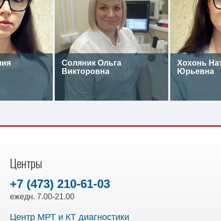
лия
Соляник Ольга
Хохонь На
Викторовна
Юрьевна
Центры
+7 (473) 210-61-03
ежедн. 7.00-21.00
Центр МРТ и КТ диагностики